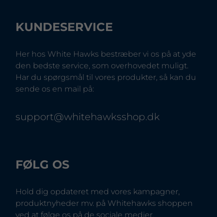
KUNDESERVICE
Her hos White Hawks bestræber vi os på at yde
den bedste service, som overhovedet muligt.
Har du spørgsmål til vores produkter, så kan du
sende os en mail på:
support@whitehawksshop.dk
FØLG OS
Hold dig opdateret med vores kampagner,
produktnyheder mv. på Whitehawks shoppen
ved at følge os på de sociale medier.