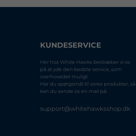
KUNDESERVICE
Her hos White Hawks bestræber vi os
på at yde den bedste service, som
overhovedet muligt.
Har du spørgsmål til vores produkter, så
kan du sende os en mail på:
support@whitehawksshop.dk