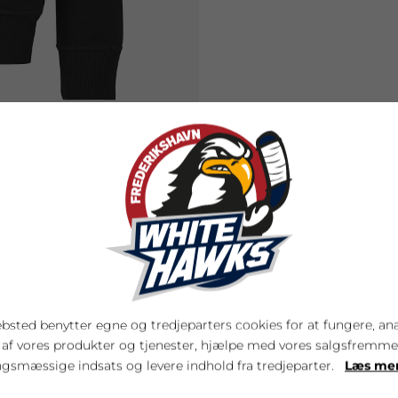
DUKTER
bsted benytter egne og tredjeparters cookies for at fungere, an
 af vores produkter og tjenester, hjælpe med vores salgsfremm
gsmæssige indsats og levere indhold fra tredjeparter.
Læs me