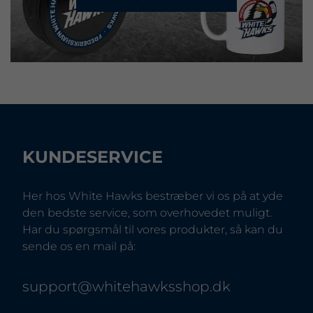
KUNDESERVICE
Her hos White Hawks bestræber vi os på at yde
den bedste service, som overhovedet muligt.
Har du spørgsmål til vores produkter, så kan du
sende os en mail på:
support@whitehawksshop.dk