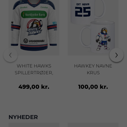
‹
›
WHITE HAWKS
HAWKEY NAVNE
SPILLERTRØJER,
KRUS
VOKSEN
499,00 kr.
100,00 kr.
NYHEDER