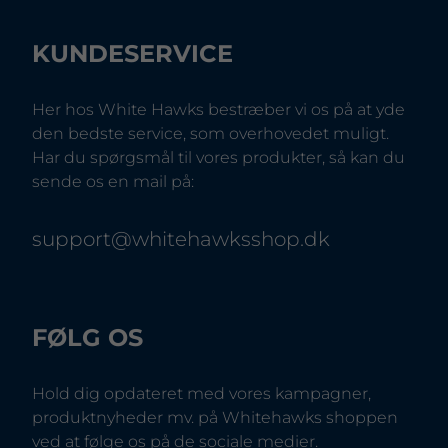
KUNDESERVICE
Her hos White Hawks bestræber vi os på at yde
den bedste service, som overhovedet muligt.
Har du spørgsmål til vores produkter, så kan du
sende os en mail på:
support@whitehawksshop.dk
FØLG OS
Hold dig opdateret med vores kampagner,
produktnyheder mv. på Whitehawks shoppen
ved at følge os på de sociale medier.