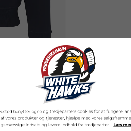
DUKTER
bsted benytter egne og tredjeparters cookies for at fungere, an
 af vores produkter og tjenester, hjælpe med vores salgsfremm
gsmæssige indsats og levere indhold fra tredjeparter.
Læs me