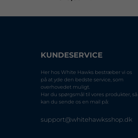
KUNDESERVICE
Her hos White Hawks bestræber vi os
på at yde den bedste service, som
overhovedet muligt.
Har du spørgsmål til vores produkter, så
kan du sende os en mail på:
support@whitehawksshop.dk