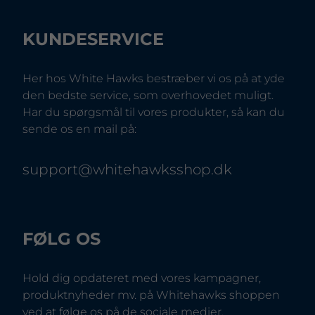
KUNDESERVICE
Her hos White Hawks bestræber vi os på at yde
den bedste service, som overhovedet muligt.
Har du spørgsmål til vores produkter, så kan du
sende os en mail på:
support@whitehawksshop.dk
FØLG OS
Hold dig opdateret med vores kampagner,
produktnyheder mv. på Whitehawks shoppen
ved at følge os på de sociale medier.