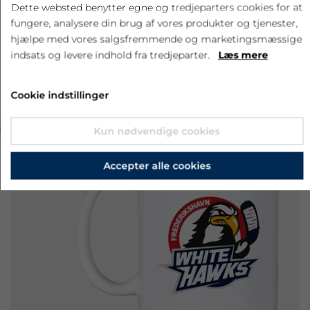
Dette websted benytter egne og tredjeparters cookies for at
fungere, analysere din brug af vores produkter og tjenester,
hjælpe med vores salgsfremmende og marketingsmæssige
indsats og levere indhold fra tredjeparter.
Læs mere
Cookie indstillinger
‹
›
Kun nødvendige cookies
Accepter alle cookies