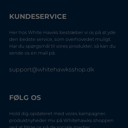
KUNDESERVICE
Her hos White Hawks bestræber vi os på at yde
den bedste service, som overhovedet muligt.
Har du spørgsmål til vores produkter, så kan du
sende os en mail på:
support@whitehawksshop.dk
FØLG OS
Hold dig opdateret med vores kampagner,
produktnyheder mv. på Whitehawks shoppen
ved at følge os på de sociale medier.