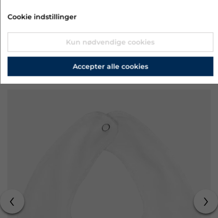
LÆG I KURV
Cookie indstillinger
Kun nødvendige cookies
Accepter alle cookies
RELATEREDE PRODUKTER
‹
›