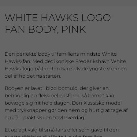
WHITE HAWKS LOGO
FAN BODY, PINK
Den perfekte body til familiens mindste White
Hawks-fan. Med det ikoniske Frederikshavn White
Hawks-logo på fronten kan selv de yngste være en
del af holdet fra starten.
Bodyen er lavet i blød bomuld, der giver en
behagelig og fleksibel pasform, så barnet kan
bevæge sig frit hele dagen. Den klassiske model
med trykknapper gør den nem og hurtig at tage af
og på – praktisk i en travl hverdag.
Et oplagt valg til små fans eller som gave til den