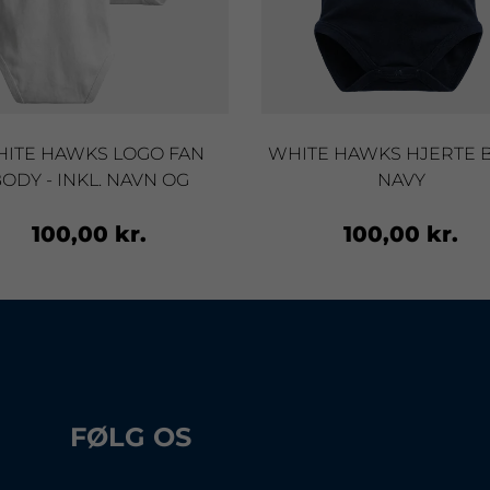
ITE HAWKS LOGO FAN
WHITE HAWKS HJERTE B
ODY - INKL. NAVN OG
NAVY
NUMMER, HVID
100,00 kr.
100,00 kr.
FØLG OS