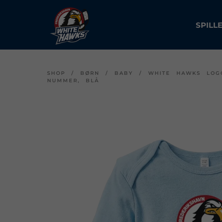
SPILL
SHOP
/
BØRN
/
BABY
/
WHITE HAWKS LOG
NUMMER, BLÅ