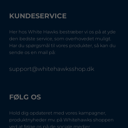
KUNDESERVICE
Her hos White Hawks bestræber vi os på at yde
den bedste service, som overhovedet muligt.
Har du spørgsmål til vores produkter, så kan du
sende os en mail på:
support@whitehawksshop.dk
FØLG OS
Hold dig opdateret med vores kampagner,
produktnyheder mv. på Whitehawks shoppen
ved at følge os på de sociale medier.