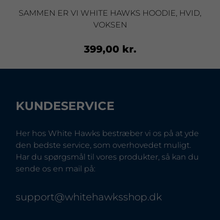
SAMMEN ER VI WHITE HAWKS HOODIE, HVID,
VOKSEN
399,00 kr.
KUNDESERVICE
Her hos White Hawks bestræber vi os på at yde
den bedste service, som overhovedet muligt.
Har du spørgsmål til vores produkter, så kan du
sende os en mail på:
support@whitehawksshop.dk